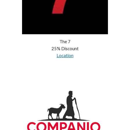
The 7
25% Discount
Location