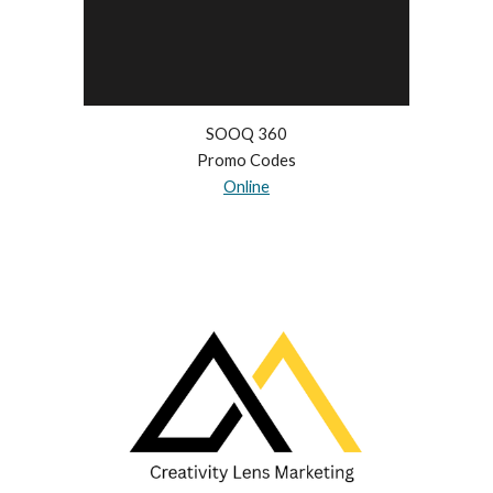
SOOQ 360
Promo Codes
Online